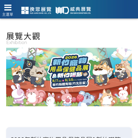
主選單
展覽大觀
Exhibition